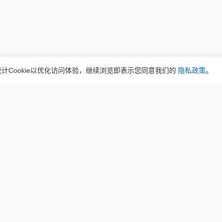
计Cookie以优化访问体验，继续浏览即表示您同意我们的
隐私政策
。
上一页
1
2
3
4
5
6
下一页
首页
|
归档
|
关于
|
隐私政策
|
用户协议
|
联系我们
|
RSS订阅