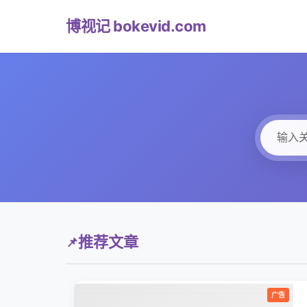
博视记 bokevid.com
推荐文章
📌
广告