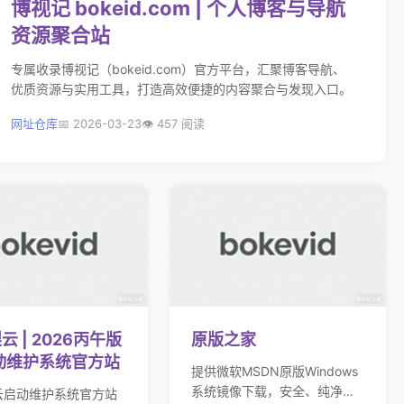
博视记 bokeid.com | 个人博客与导航
资源聚合站
专属收录博视记（bokeid.com）官方平台，汇聚博客导航、
优质资源与实用工具，打造高效便捷的内容聚合与发现入口。
网址仓库
2026-03-23
457 阅读
云 | 2026丙午版
原版之家
动维护系统官方站
提供微软MSDN原版Windows
系统镜像下载，安全、纯净、
云启动维护系统官方站