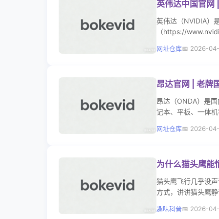
英伟达中国官网 
英伟达（NVIDIA
（https://www
器人等全场景产品与
网址仓库
2026-04
施提供商。
昂达官网 | 老
昂达（ONDA）是国内
记本、平板、一体机
办公设备的热门选择
网址仓库
2026-04
为什么猫头鹰能
猫头鹰飞行几乎没声
方式，讲讲猫头鹰静
趣味科普
2026-04