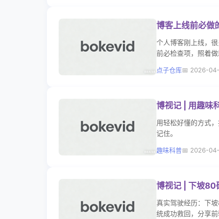
博客上线前必做的
个人博客刚上线，很
前必检查项，照着做
点子仓库
2026-04
博视记 | 用趣
用轻松好懂的方式，
记住。
趣味科普
2026-04
博视记 | 下坡
真实驾驶经历：下坡
统成功救回，分享前