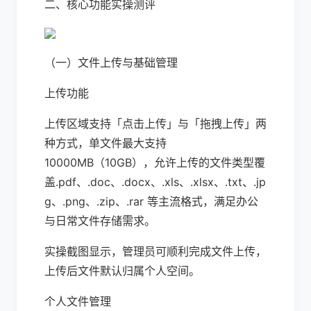
二、核心功能实操测评
（一）文件上传与基础管理
上传功能
上传区域支持「点击上传」与「拖拽上传」两
种方式，单文件最大支持
10000MB（10GB），允许上传的文件类型覆
盖.pdf、.doc、.docx、.xls、.xlsx、.txt、.jp
g、.png、.zip、.rar 等主流格式，满足办公
与日常文件存储需求。
实操截图显示，管理员可顺利完成文件上传，
上传后文件默认归属个人空间。
个人文件管理