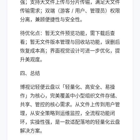
强；支持大文件上传与分片传输，满足大文件
传输需求；双端（游客 / 用户、管理员）权限
分离，兼顾便捷性与安全性。
待优化点：暂无文件预览功能，需下载后查
看；暂无文件版本管理与回收站功能，误删后
恢复成本高；界面视觉设计可进一步优化，提
升美观度。
四、总结
博视记轻便云盘以「轻量化、高安全、易操
作」为核心，完美覆盖中小型组织文件存储、
共享、管控的核心需求。从文件上传到用户管
理，从安全策略到运维监控，全流程功能闭
环，实操性强，是一款适配落地的轻量化云盘
解决方案。