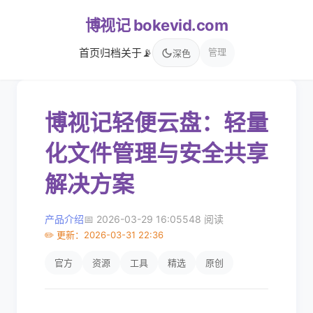
博视记 bokevid.com
首页
归档
关于
📡
管理
深色
博视记轻便云盘：轻量
化文件管理与安全共享
解决方案
产品介绍
📅 2026-03-29 16:05
548 阅读
✏️ 更新：2026-03-31 22:36
官方
资源
工具
精选
原创