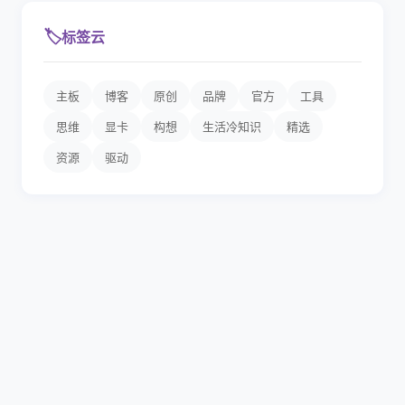
🏷️
标签云
主板
博客
原创
品牌
官方
工具
思维
显卡
构想
生活冷知识
精选
资源
驱动