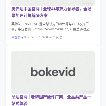
英伟达中国官网 | 全球AI与算力领导者，全场
景加速计算解决方案
英伟达（NVIDIA）是全球领先的AI计算与GPU芯片厂
商，中国官网（https://www.nvidia.cn/）覆盖游戏显
卡、数据中心AI算力、自动驾驶、专业创作、机器人等全
网址仓库
2026-04-07
263 阅读
场景产品与技术，依托强大的GPU架构与生态，成为AI时
代的核心算力基础设施提供商。
昂达官网 | 老牌国产硬件厂商，全品类产品一
站式体验