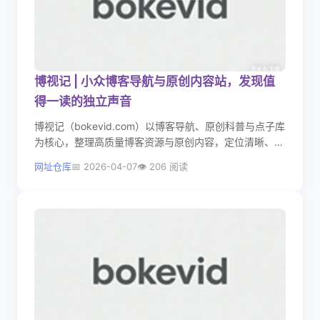
博视记 | 小众博客导航与原创内容站，发现值
得一读的独立声音
博视记（bokevid.com）以博客导航、原创科普与点子库
为核心，整理高质量博客资源与原创内容，定位清晰、排
版清爽，是寻找独立博客与小众优质内容的实用小众站
网址仓库
2026-04-07
206 阅读
点。