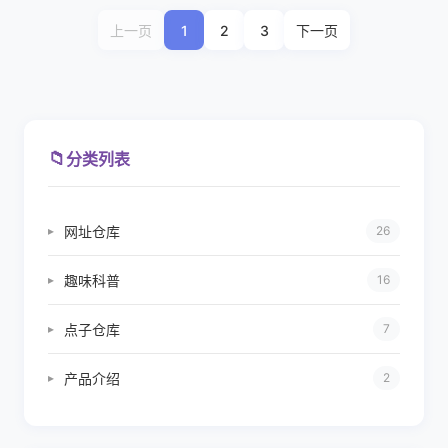
上一页
1
2
3
下一页
📁
分类列表
网址仓库
▸
26
趣味科普
▸
16
点子仓库
▸
7
产品介绍
▸
2