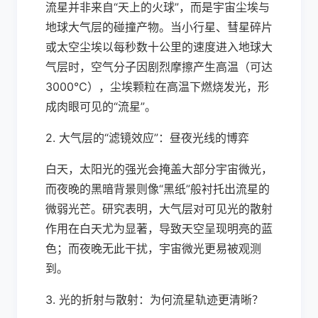
流星并非来自“天上的火球”，而是宇宙尘埃与
地球大气层的碰撞产物。当小行星、彗星碎片
或太空尘埃以每秒数十公里的速度进入地球大
气层时，空气分子因剧烈摩擦产生高温（可达
3000℃），尘埃颗粒在高温下燃烧发光，形
成肉眼可见的“流星”。
2. 大气层的“滤镜效应”：昼夜光线的博弈
白天，太阳光的强光会掩盖大部分宇宙微光，
而夜晚的黑暗背景则像“黑纸”般衬托出流星的
微弱光芒。研究表明，大气层对可见光的散射
作用在白天尤为显著，导致天空呈现明亮的蓝
色；而夜晚无此干扰，宇宙微光更易被观测
到。
3. 光的折射与散射：为何流星轨迹更清晰？