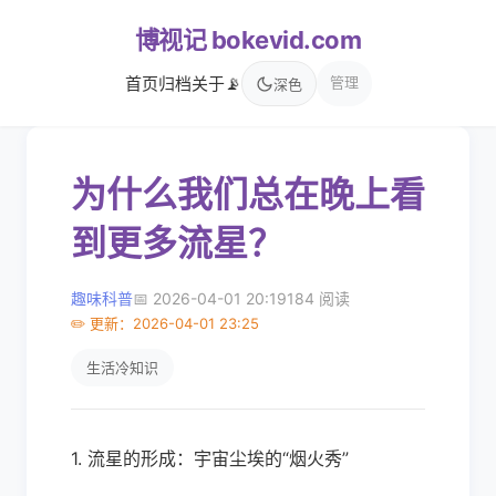
博视记 bokevid.com
首页
归档
关于
📡
管理
深色
为什么我们总在晚上看
到更多流星？
趣味科普
📅 2026-04-01 20:19
184 阅读
✏️ 更新：2026-04-01 23:25
生活冷知识
1. 流星的形成：宇宙尘埃的“烟火秀”