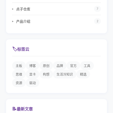
点子仓库
▸
7
产品介绍
▸
2
🏷️
标签云
主板
博客
原创
品牌
官方
工具
思维
显卡
构想
生活冷知识
精选
资源
驱动
📝
最新文章