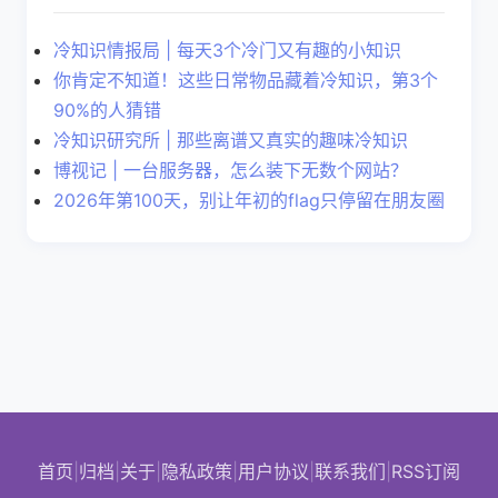
冷知识情报局 | 每天3个冷门又有趣的小知识
你肯定不知道！这些日常物品藏着冷知识，第3个
90%的人猜错
冷知识研究所 | 那些离谱又真实的趣味冷知识
博视记 | 一台服务器，怎么装下无数个网站？
2026年第100天，别让年初的flag只停留在朋友圈
首页
|
归档
|
关于
|
隐私政策
|
用户协议
|
联系我们
|
RSS订阅