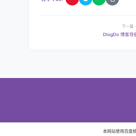
下一篇 
DlogDo 博客导
本网站使用百度统