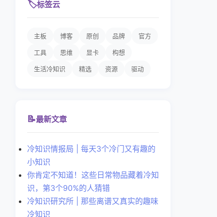
🏷️
标签云
主板
博客
原创
品牌
官方
工具
思维
显卡
构想
生活冷知识
精选
资源
驱动
📝
最新文章
冷知识情报局 | 每天3个冷门又有趣的
小知识
你肯定不知道！这些日常物品藏着冷知
识，第3个90%的人猜错
冷知识研究所 | 那些离谱又真实的趣味
冷知识